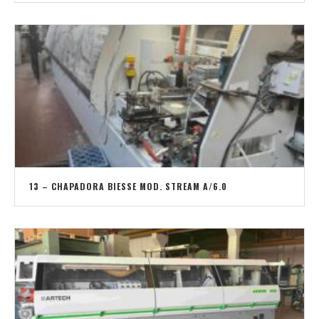
13 – CHAPADORA BIESSE MOD. STREAM A/6.0