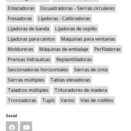
Enlazadoras
Escuadradoras - Sierras circulares
Fresadoras
Lijadoras - Calibradoras
Lijadoras de banda
Lijadoras de cepillo
Lijadoras para cantos
Maquinas para ventanas
Moldureras
Máquinas de embalaje
Perfiladoras
Prensas hidraulicas
Replantilladoras
Seccionadoras horizontales
Sierras de cinta
Sierras múltiples
Tablas elevadoras
Taladros múltiples
Trituradores de madera
Tronzadoras
Tupís
Varios
Vías de rodillos
Social