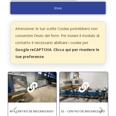
Invio
Attenzione: le tue scelte Cookie potrebbero non
consentire l'invio del form. Per inviare il modulo di
contatto è necessario abilitare i cookie per
Google reCAPTCHA
.
Clicca qui per rivedere le
tue preferenze
.
O
49 – CENTRO DE MECANIZADO
53 – CENTRO DE MECANIZADO
63