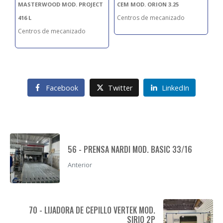
MASTERWOOD MOD. PROJECT
CEM MOD. ORION 3.25
M
Centros de mecanizado
Ce
416 L
Centros de mecanizado
Facebook
Twitter
LinkedIn
56 - PRENSA NARDI MOD. BASIC 33/16
Anterior
70 - LIJADORA DE CEPILLO VERTEK MOD.
SIRIO 2P