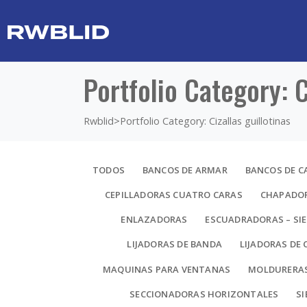
Portfolio Category: C
Rwblid
>
Portfolio Category: Cizallas guillotinas
TODOS
BANCOS DE ARMAR
BANCOS DE C
CEPILLADORAS CUATRO CARAS
CHAPADOR
ENLAZADORAS
ESCUADRADORAS – SIE
LIJADORAS DE BANDA
LIJADORAS DE 
MAQUINAS PARA VENTANAS
MOLDURERA
SECCIONADORAS HORIZONTALES
SI