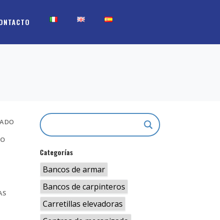
ONTACTO
ZADO
VO
Categorías
Bancos de armar
Bancos de carpinteros
AS
Carretillas elevadoras