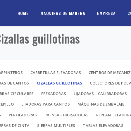
HOME
MAQUINAS DE MADERA
EMPRESA
C
izallas guillotinas
ARPINTEROS
CARRETILLAS ELEVADORAS
CENTROS DE MECANI
AS DE CANTOS
CIZALLAS GUILLOTINAS
COLECTORES DE POL
RRAS CIRCULARES
FRESADORAS
LIJADORAS – CALIBRADORAS
CEPILLO
LIJADORAS PARA CANTOS
MÁQUINAS DE EMBALAJE
S
PERFILADORAS
PRENSAS HIDRAULICAS
REPLANTILLADOR
ERRAS DE CINTA
SIERRAS MÚLTIPLES
TABLAS ELEVADORAS