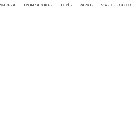
 MADERA
TRONZADORAS
TUPÍS
VARIOS
VÍAS DE RODIL