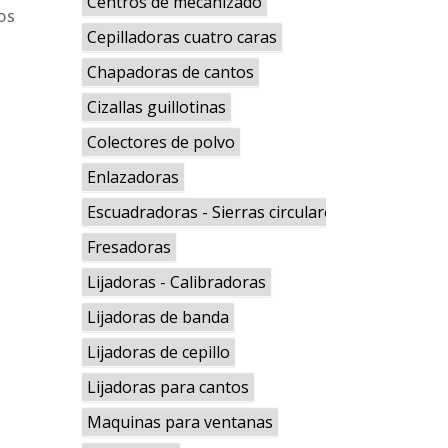
Centros de mecanizado
LOS
Cepilladoras cuatro caras
Chapadoras de cantos
Cizallas guillotinas
Colectores de polvo
Enlazadoras
Escuadradoras - Sierras circulares
Fresadoras
Lijadoras - Calibradoras
Lijadoras de banda
Lijadoras de cepillo
Lijadoras para cantos
Maquinas para ventanas