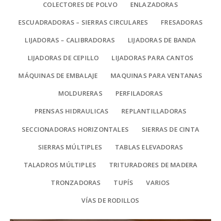
COLECTORES DE POLVO
ENLAZADORAS
ESCUADRADORAS – SIERRAS CIRCULARES
FRESADORAS
LIJADORAS – CALIBRADORAS
LIJADORAS DE BANDA
LIJADORAS DE CEPILLO
LIJADORAS PARA CANTOS
MÁQUINAS DE EMBALAJE
MAQUINAS PARA VENTANAS
MOLDURERAS
PERFILADORAS
PRENSAS HIDRAULICAS
REPLANTILLADORAS
SECCIONADORAS HORIZONTALES
SIERRAS DE CINTA
SIERRAS MÚLTIPLES
TABLAS ELEVADORAS
TALADROS MÚLTIPLES
TRITURADORES DE MADERA
TRONZADORAS
TUPÍS
VARIOS
VÍAS DE RODILLOS