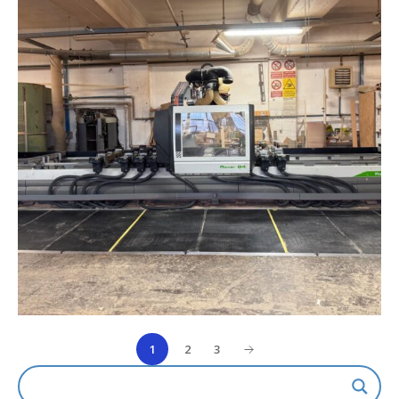
1
2
3