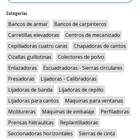
Categorías
Bancos de armar
Bancos de carpinteros
Carretillas elevadoras
Centros de mecanizado
Cepilladoras cuatro caras
Chapadoras de cantos
Cizallas guillotinas
Colectores de polvo
Enlazadoras
Escuadradoras - Sierras circulares
Fresadoras
Lijadoras - Calibradoras
Lijadoras de banda
Lijadoras de cepillo
Lijadoras para cantos
Maquinas para ventanas
Moldureras
Máquinas de embalaje
Perfiladoras
Prensas hidraulicas
Replantilladoras
Seccionadoras horizontales
Sierras de cinta