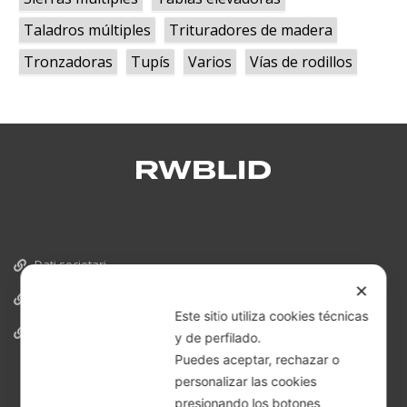
Taladros múltiples
Trituradores de madera
Tronzadoras
Tupís
Varios
Vías de rodillos
Dati societari
✕
Cookies
Este sitio utiliza cookies técnicas
Informativa Privacy
y de perfilado.
Puedes aceptar, rechazar o
personalizar las cookies
presionando los botones