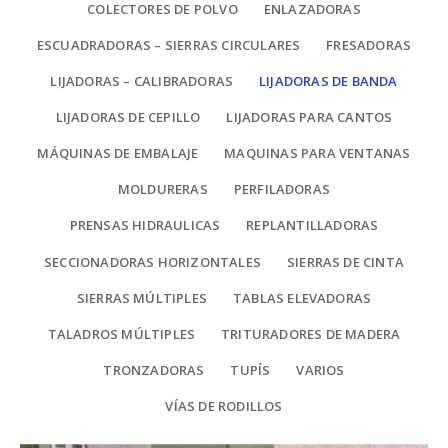
COLECTORES DE POLVO
ENLAZADORAS
ESCUADRADORAS – SIERRAS CIRCULARES
FRESADORAS
LIJADORAS – CALIBRADORAS
LIJADORAS DE BANDA
LIJADORAS DE CEPILLO
LIJADORAS PARA CANTOS
MÁQUINAS DE EMBALAJE
MAQUINAS PARA VENTANAS
MOLDURERAS
PERFILADORAS
PRENSAS HIDRAULICAS
REPLANTILLADORAS
SECCIONADORAS HORIZONTALES
SIERRAS DE CINTA
SIERRAS MÚLTIPLES
TABLAS ELEVADORAS
TALADROS MÚLTIPLES
TRITURADORES DE MADERA
TRONZADORAS
TUPÍS
VARIOS
VÍAS DE RODILLOS