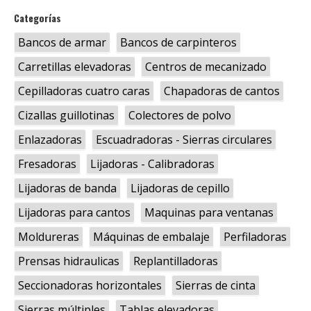
Categorías
Bancos de armar
Bancos de carpinteros
Carretillas elevadoras
Centros de mecanizado
Cepilladoras cuatro caras
Chapadoras de cantos
Cizallas guillotinas
Colectores de polvo
Enlazadoras
Escuadradoras - Sierras circulares
Fresadoras
Lijadoras - Calibradoras
Lijadoras de banda
Lijadoras de cepillo
Lijadoras para cantos
Maquinas para ventanas
Moldureras
Máquinas de embalaje
Perfiladoras
Prensas hidraulicas
Replantilladoras
Seccionadoras horizontales
Sierras de cinta
Sierras múltiples
Tablas elevadoras