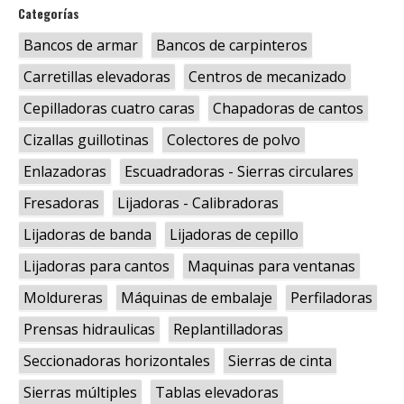
Categorías
Bancos de armar
Bancos de carpinteros
Carretillas elevadoras
Centros de mecanizado
Cepilladoras cuatro caras
Chapadoras de cantos
Cizallas guillotinas
Colectores de polvo
Enlazadoras
Escuadradoras - Sierras circulares
Fresadoras
Lijadoras - Calibradoras
Lijadoras de banda
Lijadoras de cepillo
Lijadoras para cantos
Maquinas para ventanas
Moldureras
Máquinas de embalaje
Perfiladoras
Prensas hidraulicas
Replantilladoras
Seccionadoras horizontales
Sierras de cinta
Sierras múltiples
Tablas elevadoras