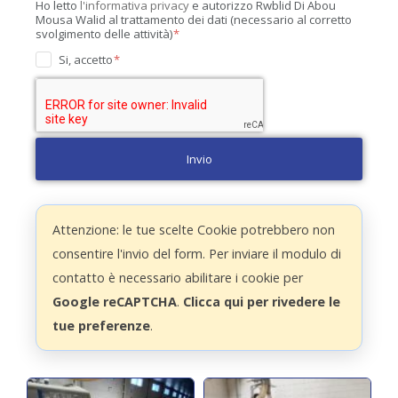
Ho letto
l'informativa privacy
e autorizzo Rwblid Di Abou
Mousa Walid al trattamento dei dati (necessario al corretto
svolgimento delle attività)
Si, accetto
Invio
Attenzione: le tue scelte Cookie potrebbero non
consentire l'invio del form. Per inviare il modulo di
contatto è necessario abilitare i cookie per
Google reCAPTCHA
.
Clicca qui per rivedere le
tue preferenze
.