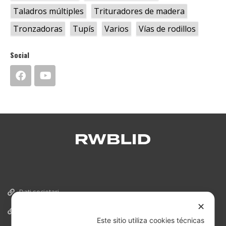
Taladros múltiples
Trituradores de madera
Tronzadoras
Tupís
Varios
Vías de rodillos
Social
Dati societari
✕
Cookies
Este sitio utiliza cookies técnicas