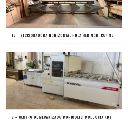
15 – SECCIONADORA HORIZONTAL HOLZ HER MOD. CUT 85
7 – CENTRO DE MECANIZADO MORBIDELLI MOD. UNIX KBT