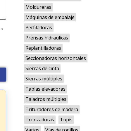
Moldureras
Máquinas de embalaje
Perfiladoras
to
Prensas hidraulicas
Replantilladoras
Seccionadoras horizontales
Sierras de cinta
Sierras múltiples
Tablas elevadoras
Taladros múltiples
Trituradores de madera
Tronzadoras
Tupís
Varios
Vías de rodillos