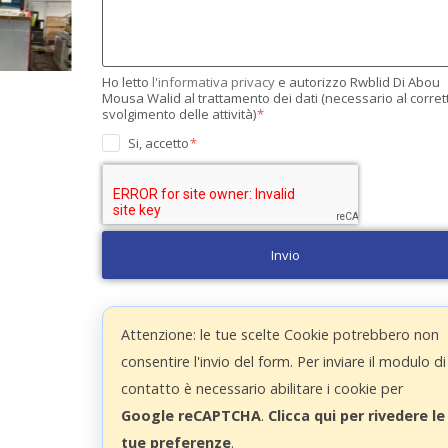
Ho letto
l'informativa privacy
e autorizzo Rwblid Di Abou
Mousa Walid al trattamento dei dati (necessario al corret
svolgimento delle attività)
Si, accetto
Invio
Attenzione: le tue scelte Cookie potrebbero non
consentire l'invio del form. Per inviare il modulo di
contatto è necessario abilitare i cookie per
Google reCAPTCHA
.
Clicca qui per rivedere le
tue preferenze
.