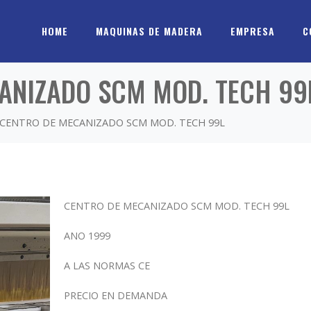
HOME
MAQUINAS DE MADERA
EMPRESA
C
CANIZADO SCM MOD. TECH 99
– CENTRO DE MECANIZADO SCM MOD. TECH 99L
CENTRO DE MECANIZADO SCM MOD. TECH 99L
ANO 1999
A LAS NORMAS CE
PRECIO EN DEMANDA