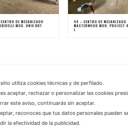
 CENTRO DE MECANIZADO
49 – CENTRO DE MECANIZADO
BIDELLI MOD. UNIX KBT
MASTERWOOD MOD. PROJECT 
L
i
sitio utiliza cookies técnicas y de perfilado.
es aceptar, rechazar o personalizar las cookies pre
Privacy
errar este aviso, continuarás sin aceptar.
ceptar, reconoces que tus datos personales pueden ser
dir la efectividad de la publicidad.