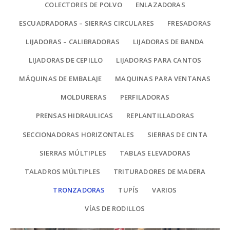
COLECTORES DE POLVO
ENLAZADORAS
ESCUADRADORAS – SIERRAS CIRCULARES
FRESADORAS
LIJADORAS – CALIBRADORAS
LIJADORAS DE BANDA
LIJADORAS DE CEPILLO
LIJADORAS PARA CANTOS
MÁQUINAS DE EMBALAJE
MAQUINAS PARA VENTANAS
MOLDURERAS
PERFILADORAS
PRENSAS HIDRAULICAS
REPLANTILLADORAS
SECCIONADORAS HORIZONTALES
SIERRAS DE CINTA
SIERRAS MÚLTIPLES
TABLAS ELEVADORAS
TALADROS MÚLTIPLES
TRITURADORES DE MADERA
TRONZADORAS
TUPÍS
VARIOS
VÍAS DE RODILLOS