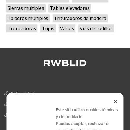
Sierras múltiples
Tablas elevadoras
Taladros múltiples
Trituradores de madera
Tronzadoras
Tupís
Varios
Vías de rodillos
Dati societari
✕
Cookies
Este sitio utiliza cookies técnicas
Informativa Privacy
y de perfilado.
Puedes aceptar, rechazar o