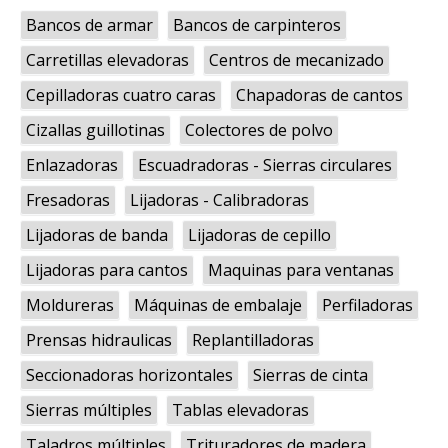
Bancos de armar
Bancos de carpinteros
Carretillas elevadoras
Centros de mecanizado
Cepilladoras cuatro caras
Chapadoras de cantos
Cizallas guillotinas
Colectores de polvo
Enlazadoras
Escuadradoras - Sierras circulares
Fresadoras
Lijadoras - Calibradoras
Lijadoras de banda
Lijadoras de cepillo
Lijadoras para cantos
Maquinas para ventanas
Moldureras
Máquinas de embalaje
Perfiladoras
Prensas hidraulicas
Replantilladoras
Seccionadoras horizontales
Sierras de cinta
Sierras múltiples
Tablas elevadoras
Taladros múltiples
Trituradores de madera