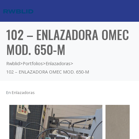
102 – ENLAZADORA OMEC
MOD. 650-M
Rwblid
>
Portfolios
>
Enlazadoras
>
102 – ENLAZADORA OMEC MOD. 650-M
En
Enlazadoras