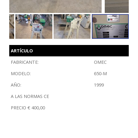
ARTÍCULO
FABRICANTE:
OMEC
MODELO:
650-M
AÑO:
1999
A LAS NORMAS CE
PRECIO € 400,00