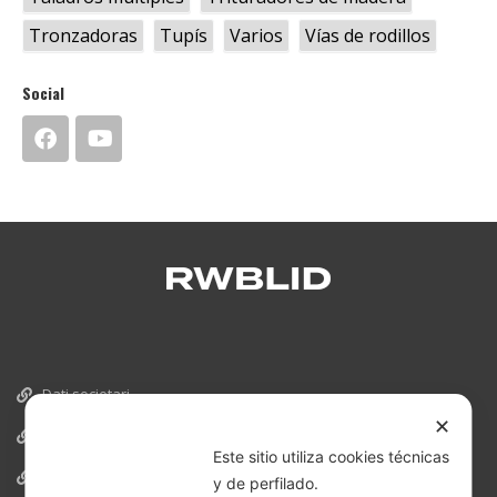
Tronzadoras
Tupís
Varios
Vías de rodillos
Social
Dati societari
✕
Cookies
Este sitio utiliza cookies técnicas
Informativa Privacy
y de perfilado.