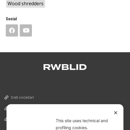
Wood shredders
Social
Dati societari
Cookies
✕
Informativa Privacy
This site uses technical and
profiling cookies.