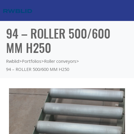
94 – ROLLER 500/600
MM H250
Rwblid
>
Portfolios
>
Roller conveyors
>
94 – ROLLER 500/600 MM H250