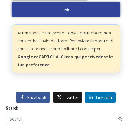
Invio
Attenzione: le tue scelte Cookie potrebbero non
consentire l'invio del form. Per inviare il modulo di
contatto è necessario abilitare i cookie per
Google reCAPTCHA
.
Clicca qui per rivedere le
tue preferenze
.
Facebook
Twitter
LinkedIn
Search