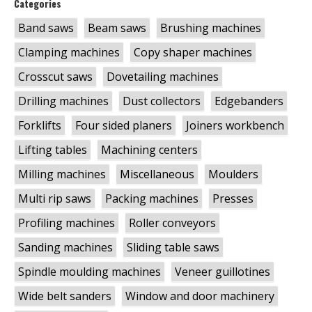
Categories
Band saws
Beam saws
Brushing machines
Clamping machines
Copy shaper machines
Crosscut saws
Dovetailing machines
Drilling machines
Dust collectors
Edgebanders
Forklifts
Four sided planers
Joiners workbench
Lifting tables
Machining centers
Milling machines
Miscellaneous
Moulders
Multi rip saws
Packing machines
Presses
Profiling machines
Roller conveyors
Sanding machines
Sliding table saws
Spindle moulding machines
Veneer guillotines
Wide belt sanders
Window and door machinery