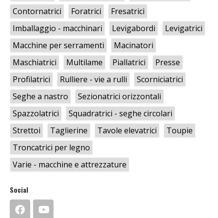
Contornatrici
Foratrici
Fresatrici
Imballaggio - macchinari
Levigabordi
Levigatrici
Macchine per serramenti
Macinatori
Maschiatrici
Multilame
Piallatrici
Presse
Profilatrici
Rulliere - vie a rulli
Scorniciatrici
Seghe a nastro
Sezionatrici orizzontali
Spazzolatrici
Squadratrici - seghe circolari
Strettoi
Taglierine
Tavole elevatrici
Toupie
Troncatrici per legno
Varie - macchine e attrezzature
Social