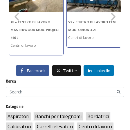
49 – CENTRO DI LAVORO
53 – CENTRO DI LAVORO CEM
63
MASTERWOOD MOD. PROJECT
MOD. ORION 3.25
M
Centri di lavoro
Ce
416 L
Centri di lavoro
Facebook
Twitter
LinkedIn
Cerca
Categorie
Aspiratori
Banchi per falegnami
Bordatrici
Calibratrici
Carrelli elevatori
Centri di lavoro