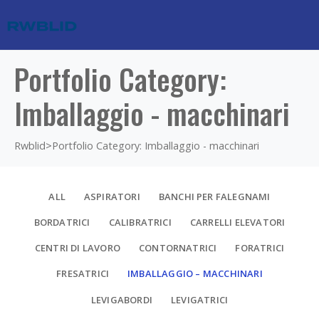
Portfolio Category:
Imballaggio - macchinari
Rwblid
>
Portfolio Category: Imballaggio - macchinari
ALL
ASPIRATORI
BANCHI PER FALEGNAMI
BORDATRICI
CALIBRATRICI
CARRELLI ELEVATORI
CENTRI DI LAVORO
CONTORNATRICI
FORATRICI
FRESATRICI
IMBALLAGGIO – MACCHINARI
LEVIGABORDI
LEVIGATRICI