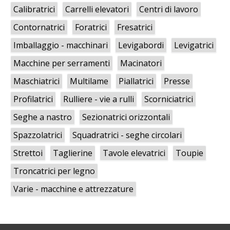
Calibratrici
Carrelli elevatori
Centri di lavoro
Contornatrici
Foratrici
Fresatrici
Imballaggio - macchinari
Levigabordi
Levigatrici
Macchine per serramenti
Macinatori
Maschiatrici
Multilame
Piallatrici
Presse
Profilatrici
Rulliere - vie a rulli
Scorniciatrici
Seghe a nastro
Sezionatrici orizzontali
Spazzolatrici
Squadratrici - seghe circolari
Strettoi
Taglierine
Tavole elevatrici
Toupie
Troncatrici per legno
Varie - macchine e attrezzature