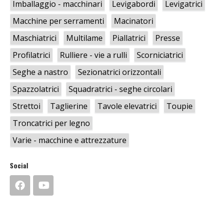
Imballaggio - macchinari
Levigabordi
Levigatrici
Macchine per serramenti
Macinatori
Maschiatrici
Multilame
Piallatrici
Presse
Profilatrici
Rulliere - vie a rulli
Scorniciatrici
Seghe a nastro
Sezionatrici orizzontali
Spazzolatrici
Squadratrici - seghe circolari
Strettoi
Taglierine
Tavole elevatrici
Toupie
Troncatrici per legno
Varie - macchine e attrezzature
Social