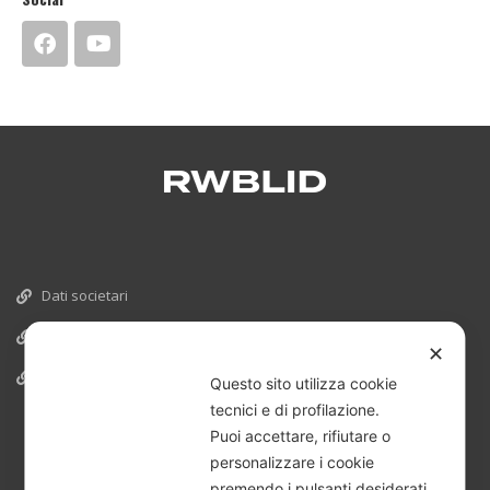
Dati societari
Cookies
✕
Informativa Privacy
Questo sito utilizza cookie
tecnici e di profilazione.
Puoi accettare, rifiutare o
personalizzare i cookie
premendo i pulsanti desiderati.