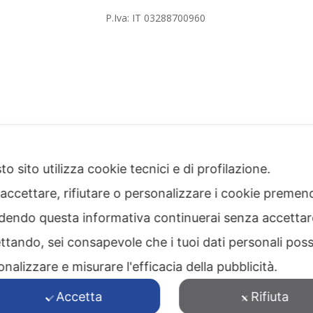
P.Iva: IT 03288700960
i
o sito utilizza cookie tecnici e di profilazione.
 accettare, rifiutare o personalizzare i cookie premend
Privacy
dendo questa informativa continuerai senza accetta
ttando, sei consapevole che i tuoi dati personali poss
nalizzare e misurare l'efficacia della pubblicità.
Accetta
Rifiuta