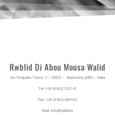
Rwblid Di Abou Mousa Walid
Via Torquato Tasso, 3 – 20825 – Barlassina (MB) – Italia
Tel: +39 (0362) 525141
Fax: +39 (0362) 689103
Mail: info@rwblid.it